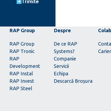
Trimite
RAP Group
Despre
Cola
RAP Group
De ce RAP
Conta
RAP Tronic
Systems?
Carie
RAP
Companie
Development
Servicii
RAP Instal
Echipa
RAP Invest
Descarcă Broșura
RAP Steel