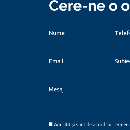
Cere-ne o o
Nume
Telef
Email
Subie
Mesaj
Am citit și sunt de acord cu Termeni