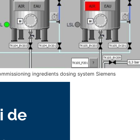
ommissioning ingredients dosing system Siemens
i de