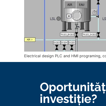
Electrical design PLC and HMI programing, c
Oportunităț
investiție?