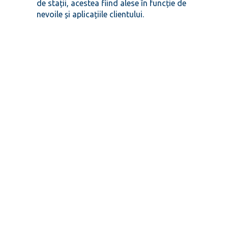
de stații, acestea fiind alese în funcție de
nevoile și aplicațiile clientului.