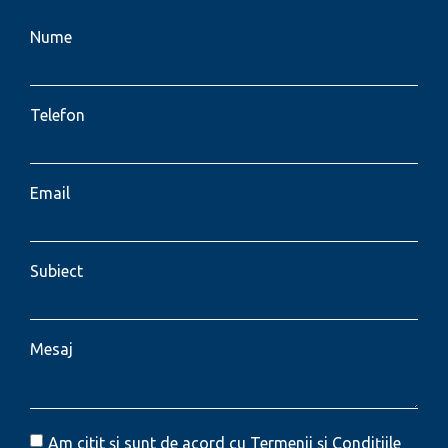
Nume
Telefon
Email
Subiect
Mesaj
Am citit și sunt de acord cu Termenii și Condițiile