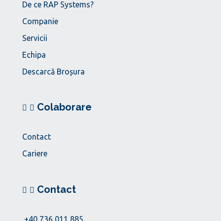
De ce RAP Systems?
Companie
Servicii
Echipa
Descarcă Broșura
Colaborare
Contact
Cariere
Contact
+40 736 011 885