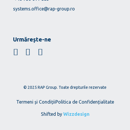
systems.office@rap-group.ro
Urmărește-ne
© 2025 RAP Group. Toate drepturile rezervate
Termeni și Condiții
Politica de Confidențialitate
Shifted by
Wizzdesign