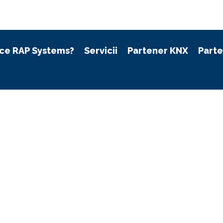
ce RAP Systems?
Servicii
Partener KNX
Part