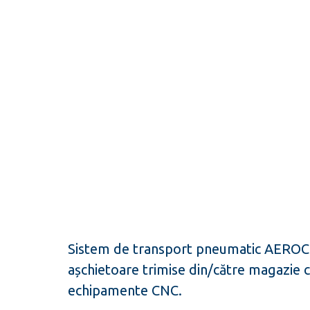
Sistem de transport pneumatic AEROC
așchietoare trimise din/către magazie 
echipamente CNC.