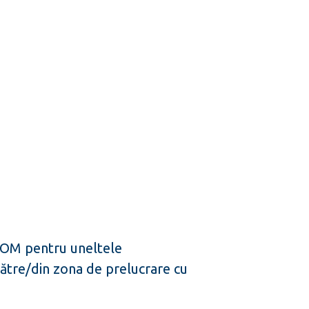
OM pentru uneltele
către/din zona de prelucrare cu