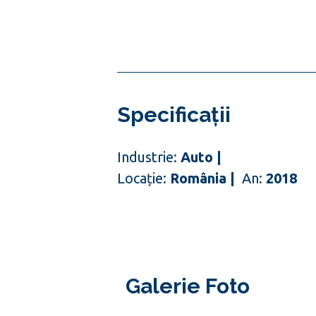
Specificații
Industrie:
Auto |
Locație:
România |
An:
2018
Galerie Foto