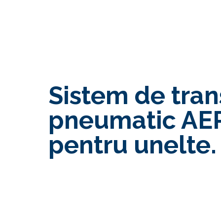
Sistem de tran
pneumatic A
pentru unelte.