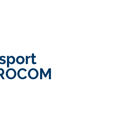
sport
EROCOM