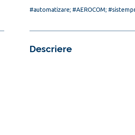
#automatizare; #AEROCOM; #sistempne
Descriere