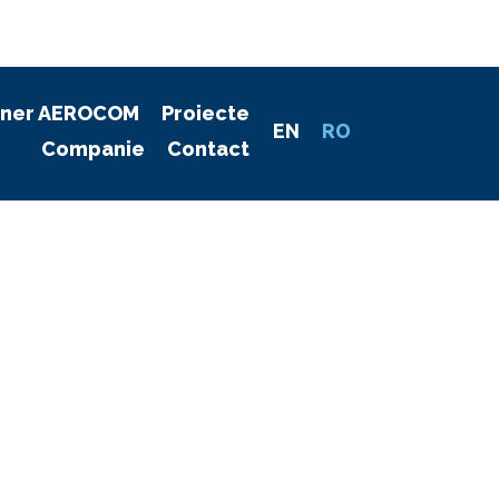
ener AEROCOM
Proiecte
EN
RO
Companie
Contact